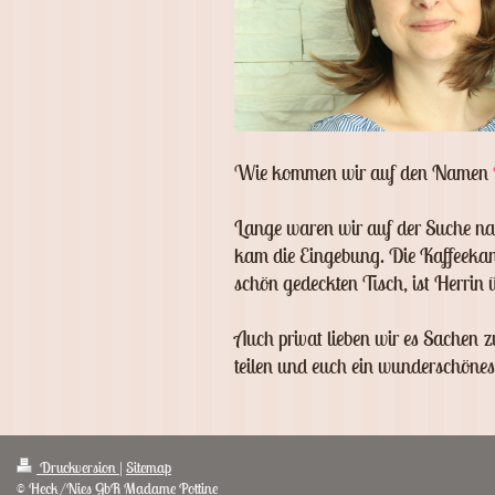
Wie kommen wir auf den Namen
Lange waren wir auf der Suche na
kam die Eingebung. Die Kaffeekan
schön gedeckten Tisch, ist Herrin 
Auch privat lieben wir es Sachen 
teilen und euch ein wunderschönes
Druckversion
|
Sitemap
© Heck/Nies GbR Madame Pottine