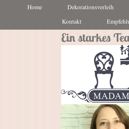
Home
Dekorationsverleih
Kontakt
Empfehlu
Ein starkes Tea