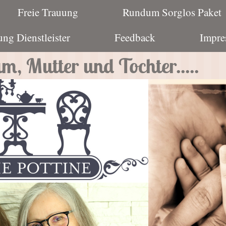
Freie Trauung
Rundum Sorglos Paket
ng Dienstleister
Feedback
Impre
m, Mutter und Tochter.....