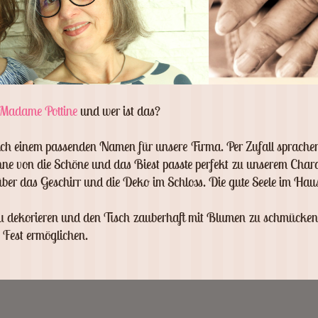
Madame Pottine
und wer ist das?
ch einem passenden Namen für unsere Firma. Per Zufall sprachen
ne von die Schöne und das Biest passte perfekt zu unserem Chara
über das Geschirr und die Deko im Schloss. Die gute Seele im Hau
zu dekorieren und den Tisch zauberhaft mit Blumen zu schmücken.
 Fest ermöglichen.