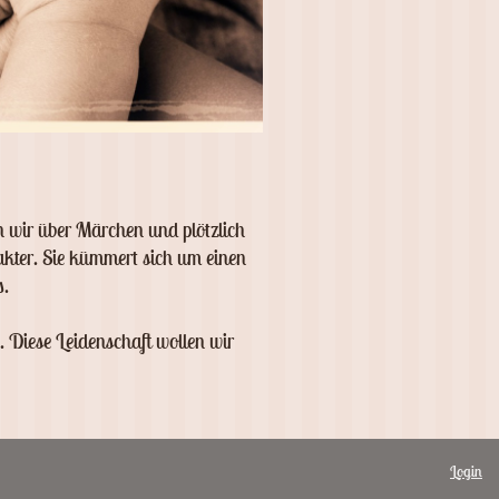
 wir über Märchen und plötzlich
kter. Sie kümmert sich um einen
s.
 Diese Leidenschaft wollen wir
Login