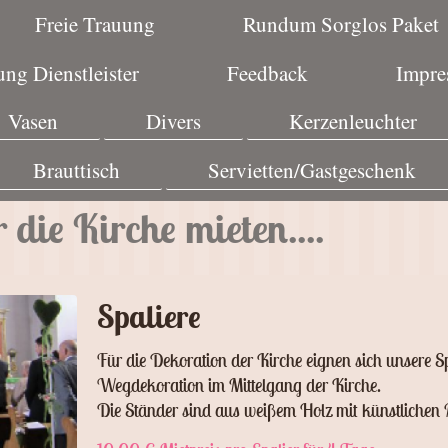
Freie Trauung
Rundum Sorglos Paket
ng Dienstleister
Feedback
Impre
Vasen
Divers
Kerzenleuchter
Brauttisch
Servietten/Gastgeschenk
die Kirche mieten....
Spaliere
Für die Dekoration der Kirche eignen sich unsere S
Wegdekoration im Mittelgang der Kirche.
Die Ständer sind aus weißem Holz mit künstlichen