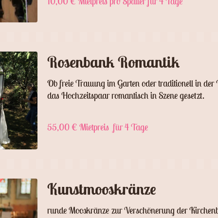
10,00 € Mietpreis pro Spalier für 4 Tage
Rosenbank Romantik
Ob freie Trauung im Garten oder traditionell in der
das Hochzeitspaar romantisch in Szene gesetzt.
55,00 € Mietpreis für 4 Tage
Kunstmooskränze
runde Mooskränze zur Verschönerung der Kirchen