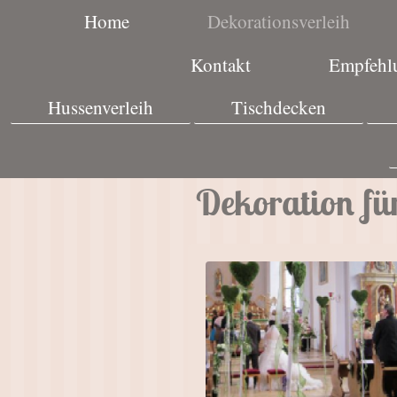
Home
Dekorationsverleih
Kontakt
Empfehlu
Hussenverleih
Tischdecken
Dekoration für 