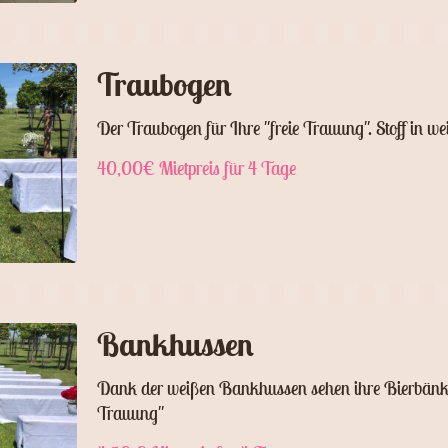
Traubogen
Der Traubogen für Ihre "freie Trauung". Stoff in we
40,00€ Mietpreis für 4 Tage
Bankhussen
Dank der weißen Bankhussen sehen ihre Bierbänke fe
Trauung"