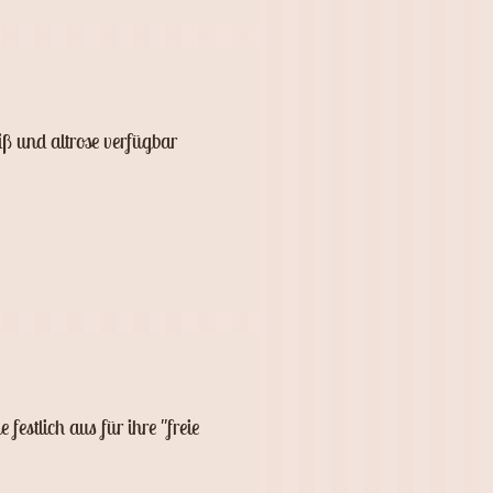
iß und altrose verfügbar
stlich aus für ihre "freie