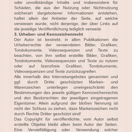
oder unvollständige Inhalte und insbesondere für
Schäden, die aus der Nutzung oder Nichtnutzung
solcherart dargebotener Informationen entstehen,
haftet allein der Anbieter der Seite, auf welche
verwiesen wurde, nicht derjenige, der über Links auf
die jeweilige Veröffentlichung lediglich verweist.
3. Urheber- und Kennzeichenrecht
Der Autor ist bestrebt, in allen Publikationen die
Urheberrechte der verwendeten Bilder, Grafiken,
Tondokumente, Videosequenzen und Texte zu
beachten, von ihm selbst erstellte Bilder, Grafiken,
Tondokumente, Videosequenzen und Texte zu nutzen
oder auf lizenzfreie Grafiken, Tondokumente,
Videosequenzen und Texte zurückzugreifen.
Alle innerhalb des Internetangebotes genannten und
ggf. durch Dritte geschützten Marken- und
Warenzeichen unterliegen uneingeschränkt den
Bestimmungen des jeweils gültigen Kennzeichenrechts
und den Besitzrechten der jeweiligen eingetragenen
Eigentümer. Allein aufgrund der bloßen Nennung ist
nicht der Schluss zu ziehen, dass Markenzeichen nicht
durch Rechte Dritter geschützt sind!
Das Copyright für veröffentlichte, vom Autor selbst
erstellte Objekte bleibt allein beim Autor der Seiten.
Eine Vervielfältigung oder Verwendung solcher