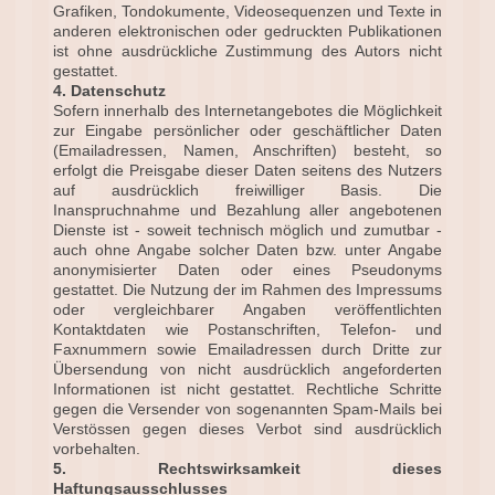
Grafiken, Tondokumente, Videosequenzen und Texte in
anderen elektronischen oder gedruckten Publikationen
ist ohne ausdrückliche Zustimmung des Autors nicht
gestattet.
4. Datenschutz
Sofern innerhalb des Internetangebotes die Möglichkeit
zur Eingabe persönlicher oder geschäftlicher Daten
(Emailadressen, Namen, Anschriften) besteht, so
erfolgt die Preisgabe dieser Daten seitens des Nutzers
auf ausdrücklich freiwilliger Basis. Die
Inanspruchnahme und Bezahlung aller angebotenen
Dienste ist - soweit technisch möglich und zumutbar -
auch ohne Angabe solcher Daten bzw. unter Angabe
anonymisierter Daten oder eines Pseudonyms
gestattet. Die Nutzung der im Rahmen des Impressums
oder vergleichbarer Angaben veröffentlichten
Kontaktdaten wie Postanschriften, Telefon- und
Faxnummern sowie Emailadressen durch Dritte zur
Übersendung von nicht ausdrücklich angeforderten
Informationen ist nicht gestattet. Rechtliche Schritte
gegen die Versender von sogenannten Spam-Mails bei
Verstössen gegen dieses Verbot sind ausdrücklich
vorbehalten.
5. Rechtswirksamkeit dieses
Haftungsausschlusses