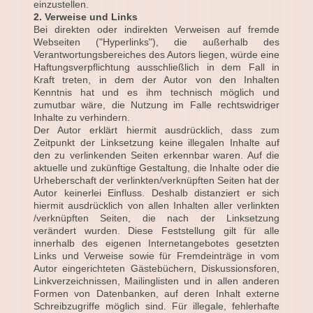
einzustellen.
2. Verweise und Links
Bei direkten oder indirekten Verweisen auf fremde
Webseiten ("Hyperlinks"), die außerhalb des
Verantwortungsbereiches des Autors liegen, würde eine
Haftungsverpflichtung ausschließlich in dem Fall in
Kraft treten, in dem der Autor von den Inhalten
Kenntnis hat und es ihm technisch möglich und
zumutbar wäre, die Nutzung im Falle rechtswidriger
Inhalte zu verhindern.
Der Autor erklärt hiermit ausdrücklich, dass zum
Zeitpunkt der Linksetzung keine illegalen Inhalte auf
den zu verlinkenden Seiten erkennbar waren. Auf die
aktuelle und zukünftige Gestaltung, die Inhalte oder die
Urheberschaft der verlinkten/verknüpften Seiten hat der
Autor keinerlei Einfluss. Deshalb distanziert er sich
hiermit ausdrücklich von allen Inhalten aller verlinkten
/verknüpften Seiten, die nach der Linksetzung
verändert wurden. Diese Feststellung gilt für alle
innerhalb des eigenen Internetangebotes gesetzten
Links und Verweise sowie für Fremdeinträge in vom
Autor eingerichteten Gästebüchern, Diskussionsforen,
Linkverzeichnissen, Mailinglisten und in allen anderen
Formen von Datenbanken, auf deren Inhalt externe
Schreibzugriffe möglich sind. Für illegale, fehlerhafte