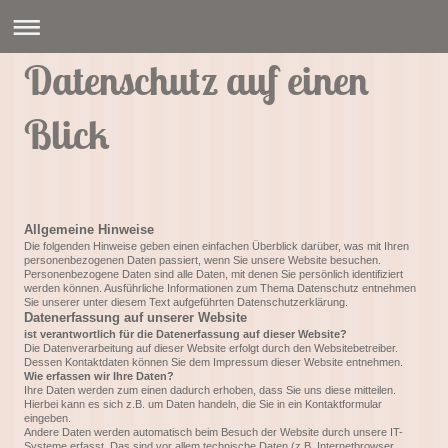
Datenschutz auf einen
Blick
Allgemeine Hinweise
Die folgenden Hinweise geben einen einfachen Überblick darüber, was mit Ihren
personenbezogenen Daten passiert, wenn Sie unsere Website besuchen.
Personenbezogene Daten sind alle Daten, mit denen Sie persönlich identifiziert
werden können. Ausführliche Informationen zum Thema Datenschutz entnehmen
Sie unserer unter diesem Text aufgeführten Datenschutzerklärung.
Datenerfassung auf unserer Website
ist verantwortlich für die Datenerfassung auf dieser Website?
Die Datenverarbeitung auf dieser Website erfolgt durch den Websitebetreiber.
Dessen Kontaktdaten können Sie dem Impressum dieser Website entnehmen.
Wie erfassen wir Ihre Daten?
Ihre Daten werden zum einen dadurch erhoben, dass Sie uns diese mitteilen.
Hierbei kann es sich z.B. um Daten handeln, die Sie in ein Kontaktformular
eingeben.
Andere Daten werden automatisch beim Besuch der Website durch unsere IT-
Systeme erfasst. Das sind vor allem technische Daten (z.B. Internetbrowser,